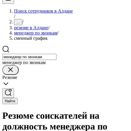
Поиск сотрудников в Алдане
/
/
...
резюме в Алдане
/
менеджер по звонкам
/
сменный график
менеджер по звонкам
Резюме
Найти
Резюме соискателей на
должность менеджера по