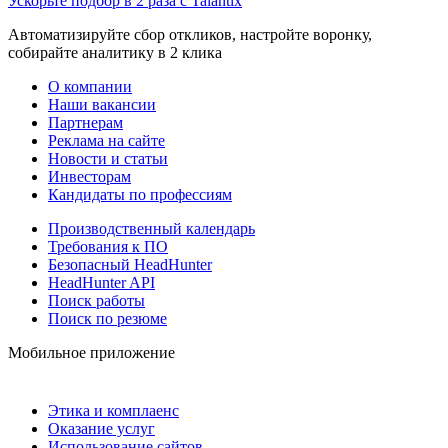
Ускорьте подбор в 2 раза с Talantix
Автоматизируйте сбор откликов, настройте воронку,
собирайте аналитику в 2 клика
О компании
Наши вакансии
Партнерам
Реклама на сайте
Новости и статьи
Инвесторам
Кандидаты по профессиям
Производственный календарь
Требования к ПО
Безопасный HeadHunter
HeadHunter API
Поиск работы
Поиск по резюме
Мобильное приложение
Этика и комплаенс
Оказание услуг
Использование сайтов