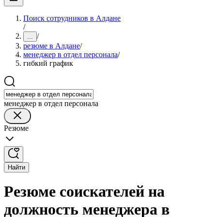
Поиск сотрудников в Алдане
/
/
...
резюме в Алдане
/
менеджер в отдел персонала
/
гибкий график
менеджер в отдел персонала
Резюме
Найти
Резюме соискателей на
должность менеджера в