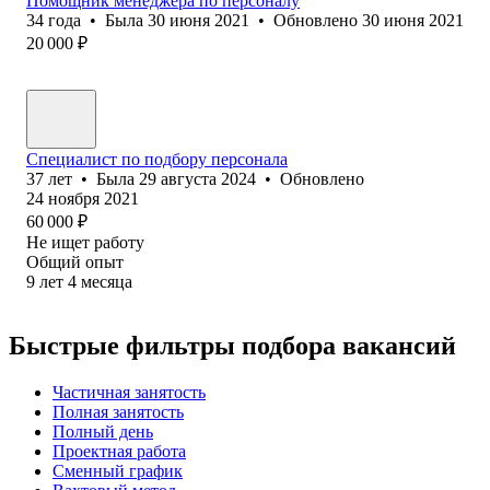
Помощник менеджера по персоналу
34
года
•
Была
30 июня 2021
•
Обновлено
30 июня 2021
20 000
₽
Специалист по подбору персонала
37
лет
•
Была
29 августа 2024
•
Обновлено
24 ноября 2021
60 000
₽
Не ищет работу
Общий опыт
9
лет
4
месяца
Быстрые фильтры подбора вакансий
Частичная занятость
Полная занятость
Полный день
Проектная работа
Сменный график