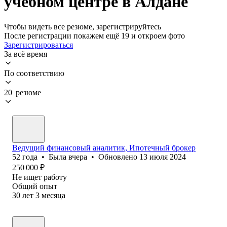
учебном центре в Алдане
Чтобы видеть все резюме, зарегистрируйтесь
После регистрации покажем ещё 19 и откроем фото
Зарегистрироваться
За всё время
По соответствию
20 резюме
Ведущий финансовый аналитик, Ипотечный брокер
52
года
•
Была
вчера
•
Обновлено
13 июля 2024
250 000
₽
Не ищет работу
Общий опыт
30
лет
3
месяца