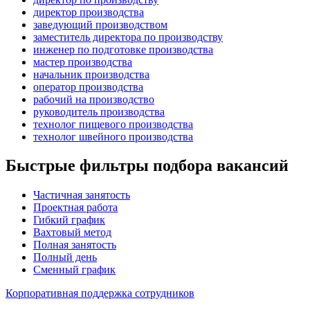
директор производства
заведующий производством
заместитель директора по производству
инженер по подготовке производства
мастер производства
начальник производства
оператор производства
рабочий на производство
руководитель производства
технолог пищевого производства
технолог швейного производства
Быстрые фильтры подбора вакансий
Частичная занятость
Проектная работа
Гибкий график
Вахтовый метод
Полная занятость
Полный день
Сменный график
Корпоративная поддержка сотрудников