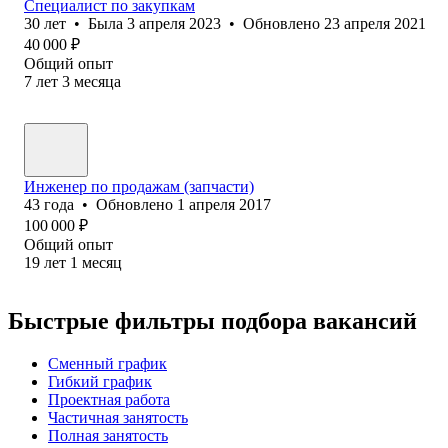
Специалист по закупкам
30
лет
•
Была
3 апреля 2023
•
Обновлено
23 апреля 2021
40 000
₽
Общий опыт
7
лет
3
месяца
Инженер по продажам (запчасти)
43
года
•
Обновлено
1 апреля 2017
100 000
₽
Общий опыт
19
лет
1
месяц
Быстрые фильтры подбора вакансий
Сменный график
Гибкий график
Проектная работа
Частичная занятость
Полная занятость