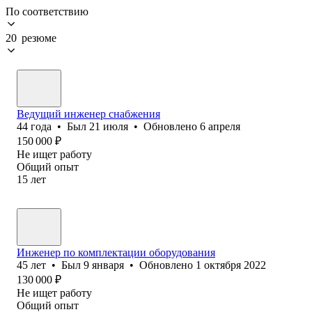
По соответствию
20 резюме
Ведущий инженер снабжения
44
года
•
Был
21 июля
•
Обновлено
6 апреля
150 000
₽
Не ищет работу
Общий опыт
15
лет
Инженер по комплектации оборудования
45
лет
•
Был
9 января
•
Обновлено
1 октября 2022
130 000
₽
Не ищет работу
Общий опыт