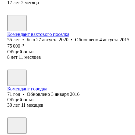
17
лет
2
месяца
Комендант вахтового поселка
55
лет
•
Был
27 августа 2020
•
Обновлено
4 августа 2015
75 000
₽
Общий опыт
8
лет
11
месяцев
Комендант городка
71
год
•
Обновлено
3 января 2016
Общий опыт
30
лет
11
месяцев