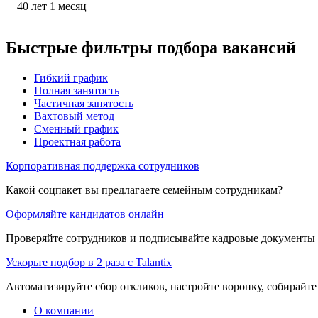
40
лет
1
месяц
Быстрые фильтры подбора вакансий
Гибкий график
Полная занятость
Частичная занятость
Вахтовый метод
Сменный график
Проектная работа
Корпоративная поддержка сотрудников
Какой соцпакет вы предлагаете семейным сотрудникам?
Оформляйте кандидатов онлайн
Проверяйте сотрудников и подписывайте кадровые документы 
Ускорьте подбор в 2 раза с Talantix
Автоматизируйте сбор откликов, настройте воронку, собирайте
О компании