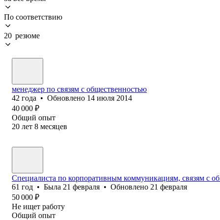
По соответствию
20 резюме
менеджер по связям с общественностью
42
года
•
Обновлено
14 июля 2014
40 000
₽
Общий опыт
20
лет
8
месяцев
Специалиста по корпоративным коммуникациям, связям с о
61
год
•
Была
21 февраля
•
Обновлено
21 февраля
50 000
₽
Не ищет работу
Общий опыт