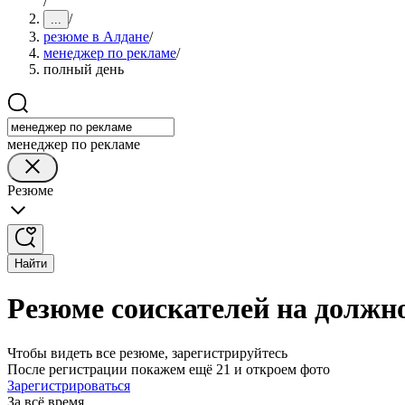
/
/
...
резюме в Алдане
/
менеджер по рекламе
/
полный день
менеджер по рекламе
Резюме
Найти
Резюме соискателей на должн
Чтобы видеть все резюме, зарегистрируйтесь
После регистрации покажем ещё 21 и откроем фото
Зарегистрироваться
За всё время