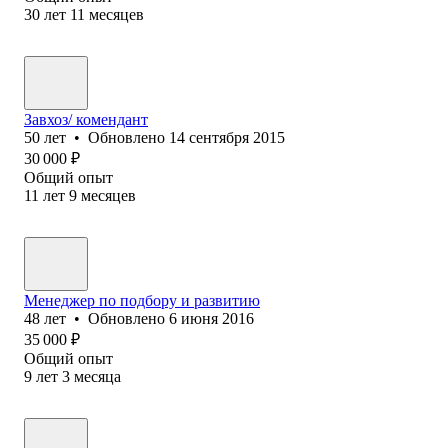
30
лет
11
месяцев
Завхоз/ комендант
50
лет
•
Обновлено
14 сентября 2015
30 000
₽
Общий опыт
11
лет
9
месяцев
Менеджер по подбору и развитию
48
лет
•
Обновлено
6 июня 2016
35 000
₽
Общий опыт
9
лет
3
месяца