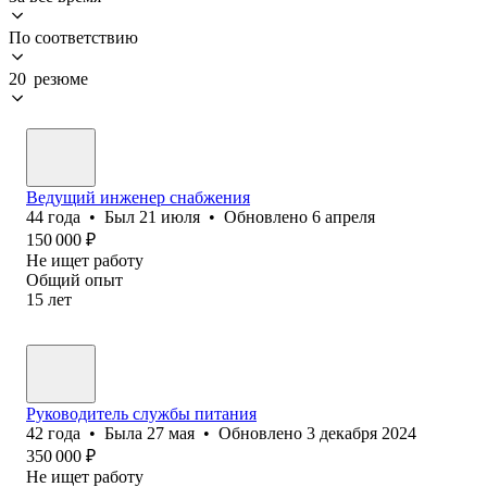
По соответствию
20 резюме
Ведущий инженер снабжения
44
года
•
Был
21 июля
•
Обновлено
6 апреля
150 000
₽
Не ищет работу
Общий опыт
15
лет
Руководитель службы питания
42
года
•
Была
27 мая
•
Обновлено
3 декабря 2024
350 000
₽
Не ищет работу