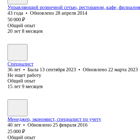
Управляющий розничной сетью, рестораном, кафе, филиалом
43
года
•
Обновлено
28 апреля 2014
50 000
₽
Общий опыт
20
лет
8
месяцев
Специалист
36
лет
•
Была
13 сентября 2023
•
Обновлено
22 марта 2023
Не ищет работу
Общий опыт
15
лет
9
месяцев
Менеджер, экономист, специалист по учету
40
лет
•
Обновлено
25 февраля 2016
25 000
₽
Общий опыт