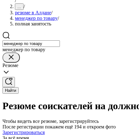
/
/
...
резюме в Алдане
/
менеджер по товару
/
полная занятость
менеджер по товару
Резюме
Найти
Резюме соискателей на должно
Чтобы видеть все резюме, зарегистрируйтесь
После регистрации покажем ещё 194 и откроем фото
Зарегистрироваться
За всё время