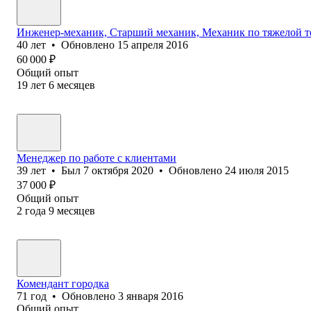
Инженер-механик, Старший механик, Механик по тяжелой т
40
лет
•
Обновлено
15 апреля 2016
60 000
₽
Общий опыт
19
лет
6
месяцев
Менеджер по работе с клиентами
39
лет
•
Был
7 октября 2020
•
Обновлено
24 июля 2015
37 000
₽
Общий опыт
2
года
9
месяцев
Комендант городка
71
год
•
Обновлено
3 января 2016
Общий опыт