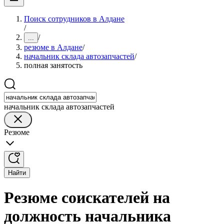
Поиск сотрудников в Алдане
/
/
...
резюме в Алдане
/
начальник склада автозапчастей
/
полная занятость
начальник склада автозапчастей
Резюме
Найти
Резюме соискателей на
должность начальника