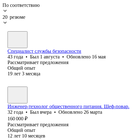
По соответствию
20 резюме
Специалист службы безопасности
43
года
•
Был
1 августа
•
Обновлено
16 мая
Рассматривает предложения
Общий опыт
19
лет
3
месяца
Инженер-технолог общественного питания. Шеф-повар.
32
года
•
Был
вчера
•
Обновлено
26 марта
160 000
₽
Рассматривает предложения
Общий опыт
12
лет
10
месяцев