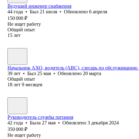
Ведущий инженер снабжения
44
года
•
Был
21 июля
•
Обновлено
6 апреля
150 000
₽
Не ищет работу
Общий опыт
15
лет
Начальник АХО, водитель (АВС), слесарь по обслуживанию
39
лет
•
Был
25 мая
•
Обновлено
20 марта
Общий опыт
18
лет
9
месяцев
Руководитель службы питания
42
года
•
Была
27 мая
•
Обновлено
3 декабря 2024
350 000
₽
Не ищет работу