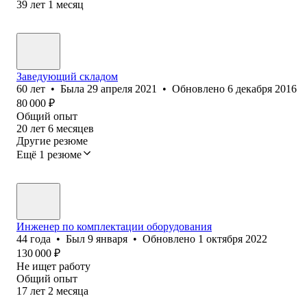
39
лет
1
месяц
Заведующий складом
60
лет
•
Была
29 апреля 2021
•
Обновлено
6 декабря 2016
80 000
₽
Общий опыт
20
лет
6
месяцев
Другие резюме
Ещё 1 резюме
Инженер по комплектации оборудования
44
года
•
Был
9 января
•
Обновлено
1 октября 2022
130 000
₽
Не ищет работу
Общий опыт
17
лет
2
месяца