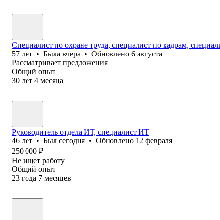
Специалист по охране труда, специалист по кадрам, специа
57
лет
•
Была
вчера
•
Обновлено
6 августа
Рассматривает предложения
Общий опыт
30
лет
4
месяца
Руководитель отдела ИТ, специалист ИТ
46
лет
•
Был
сегодня
•
Обновлено
12 февраля
250 000
₽
Не ищет работу
Общий опыт
23
года
7
месяцев