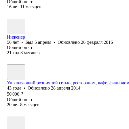
Общий опыт
16
лет
11
месяцев
Инженер
56
лет
•
Был
5 апреля
•
Обновлено
26 февраля 2016
Общий опыт
21
год
8
месяцев
Управляющий розничной сетью, рестораном, кафе, филиалом
43
года
•
Обновлено
28 апреля 2014
50 000
₽
Общий опыт
20
лет
8
месяцев