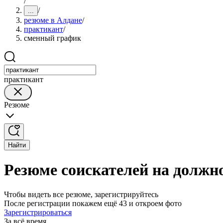
/
/
...
резюме в Алдане
/
практикант
/
сменный график
практикант
Резюме
Найти
Резюме соискателей на должн
Чтобы видеть все резюме, зарегистрируйтесь
После регистрации покажем ещё 43 и откроем фото
Зарегистрироваться
За всё время