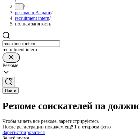
/
/
...
резюме в Алдане
/
recruitment intern
/
полная занятость
recruitment intern
Резюме
Найти
Резюме соискателей на должно
Чтобы видеть все резюме, зарегистрируйтесь
После регистрации покажем ещё 1 и откроем фото
Зарегистрироваться
За всё время