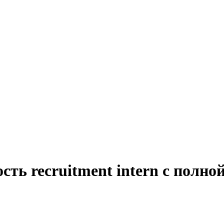
сть recruitment intern с полно