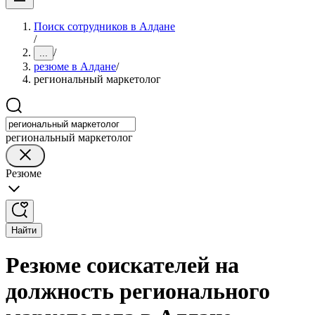
Поиск сотрудников в Алдане
/
/
...
резюме в Алдане
/
региональный маркетолог
региональный маркетолог
Резюме
Найти
Резюме соискателей на
должность регионального