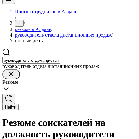
Поиск сотрудников в Алдане
/
/
...
резюме в Алдане
/
руководитель отдела дистанционных продаж
/
полный день
руководитель отдела дистанционных продаж
Резюме
Найти
Резюме соискателей на
должность руководителя