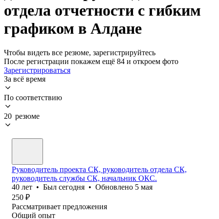
отдела отчетности с гибким
графиком в Алдане
Чтобы видеть все резюме, зарегистрируйтесь
После регистрации покажем ещё 84 и откроем фото
Зарегистрироваться
За всё время
По соответствию
20 резюме
Руководитель проекта СК, руководитель отдела СК,
руководитель службы СК, начальник ОКС.
40
лет
•
Был
сегодня
•
Обновлено
5 мая
250
₽
Рассматривает предложения
Общий опыт