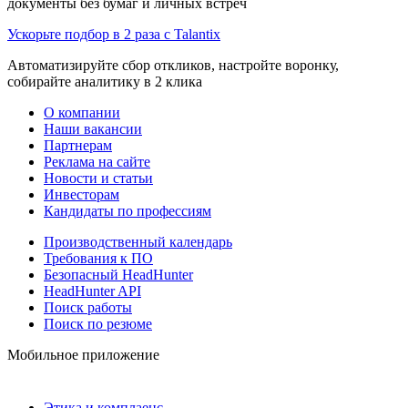
документы без бумаг и личных встреч
Ускорьте подбор в 2 раза с Talantix
Автоматизируйте сбор откликов, настройте воронку,
собирайте аналитику в 2 клика
О компании
Наши вакансии
Партнерам
Реклама на сайте
Новости и статьи
Инвесторам
Кандидаты по профессиям
Производственный календарь
Требования к ПО
Безопасный HeadHunter
HeadHunter API
Поиск работы
Поиск по резюме
Мобильное приложение
Этика и комплаенс