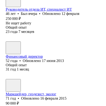
Руководитель отдела ИТ, специалист ИТ
46
лет
•
Был
вчера
•
Обновлено
12 февраля
250 000
₽
Не ищет работу
Общий опыт
23
года
7
месяцев
Финансовый директор
52
года
•
Обновлено
17 июня 2013
Общий опыт
31
год
1
месяц
Маркшейдер, геодезист, эколог
71
год
•
Обновлено
16 февраля 2015
90 000
₽