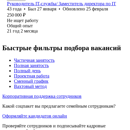
Руководитель IT-службы/ Заместитель директора по IT
43
года
•
Был
27 января
•
Обновлено
25 февраля
250 000
₽
Не ищет работу
Общий опыт
21
год
2
месяца
Быстрые фильтры подбора вакансий
Частичная занятость
Полная занятость
Полный день
Проектная работа
Сменный график
Вахтовый метод
Корпоративная поддержка сотрудников
Какой соцпакет вы предлагаете семейным сотрудникам?
Оформляйте кандидатов онлайн
Проверяйте сотрудников и подписывайте кадровые