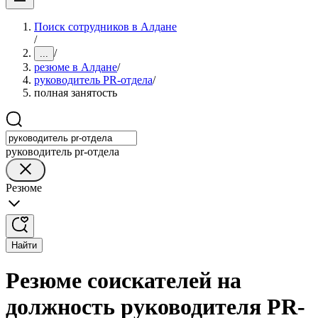
Поиск сотрудников в Алдане
/
/
...
резюме в Алдане
/
руководитель PR-отдела
/
полная занятость
руководитель pr-отдела
Резюме
Найти
Резюме соискателей на
должность руководителя PR-