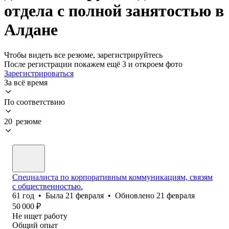
отдела с полной занятостью в
Алдане
Чтобы видеть все резюме, зарегистрируйтесь
После регистрации покажем ещё 3 и откроем фото
Зарегистрироваться
За всё время
По соответствию
20 резюме
Специалиста по корпоративным коммуникациям, связям
с общественностью.
61
год
•
Была
21 февраля
•
Обновлено
21 февраля
50 000
₽
Не ищет работу
Общий опыт