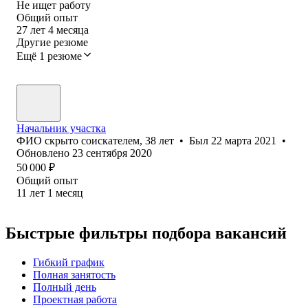
Не ищет работу
Общий опыт
27
лет
4
месяца
Другие резюме
Ещё 1 резюме
Начальник участка
ФИО скрыто соискателем
,
38
лет
•
Был
22 марта 2021
•
Обновлено
23 сентября 2020
50 000
₽
Общий опыт
11
лет
1
месяц
Быстрые фильтры подбора вакансий
Гибкий график
Полная занятость
Полный день
Проектная работа