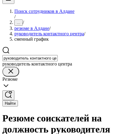
Поиск сотрудников в Алдане
/
/
...
резюме в Алдане
/
руководитель контактного центра
/
сменный график
руководитель контактного центра
Резюме
Найти
Резюме соискателей на
должность руководителя