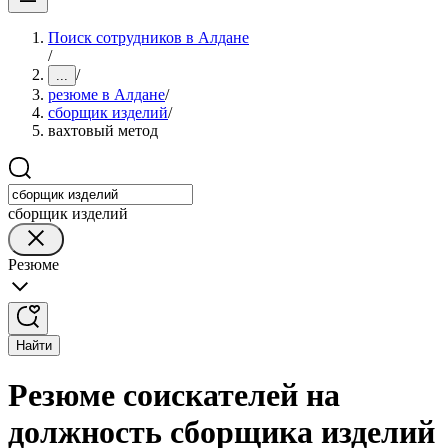
Поиск сотрудников в Алдане
/
/
...
резюме в Алдане
/
сборщик изделий
/
вахтовый метод
сборщик изделий
Резюме
Найти
Резюме соискателей на
должность сборщика изделий