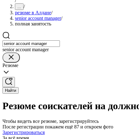
/
/
...
резюме в Алдане
/
senior account manager
/
полная занятость
senior account manager
Резюме
Найти
Резюме соискателей на должно
Чтобы видеть все резюме, зарегистрируйтесь
После регистрации покажем ещё 87 и откроем фото
Зарегистрироваться
За всё время