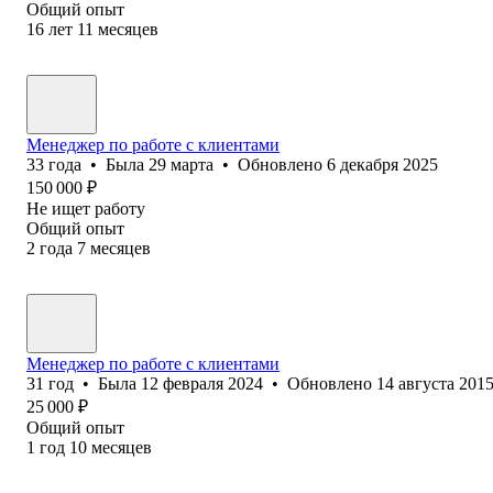
Общий опыт
16
лет
11
месяцев
Менеджер по работе с клиентами
33
года
•
Была
29 марта
•
Обновлено
6 декабря 2025
150 000
₽
Не ищет работу
Общий опыт
2
года
7
месяцев
Менеджер по работе с клиентами
31
год
•
Была
12 февраля 2024
•
Обновлено
14 августа 201
25 000
₽
Общий опыт
1
год
10
месяцев