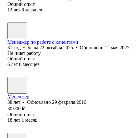
Общий опыт
12
лет
8
месяцев
Менеджер по работе с клиентами
31
год
•
Была
22 октября 2025
•
Обновлено
12 мая 2025
Не ищет работу
Общий опыт
6
лет
8
месяцев
Менеджер
38
лет
•
Обновлено
29 февраля 2016
30 000
₽
Общий опыт
18
лет
1
месяц