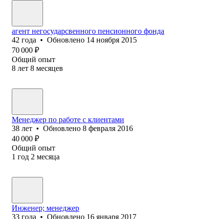
агент негосударсвенного пенсионного фонда
42
года
•
Обновлено
14 ноября 2015
70 000
₽
Общий опыт
8
лет
8
месяцев
Менеджер по работе с клиентами
38
лет
•
Обновлено
8 февраля 2016
40 000
₽
Общий опыт
1
год
2
месяца
Инженер; менеджер
33
года
•
Обновлено
16 января 2017