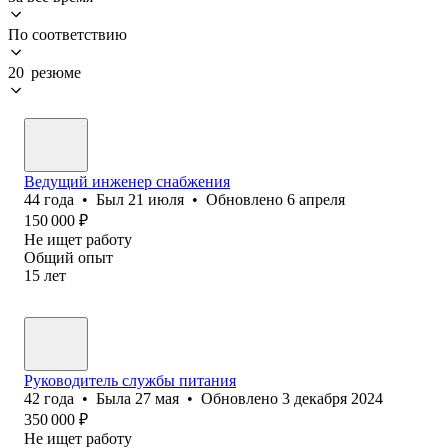
По соответствию
20 резюме
Ведущий инженер снабжения
44
года
•
Был
21 июля
•
Обновлено
6 апреля
150 000
₽
Не ищет работу
Общий опыт
15
лет
Руководитель службы питания
42
года
•
Была
27 мая
•
Обновлено
3 декабря 2024
350 000
₽
Не ищет работу