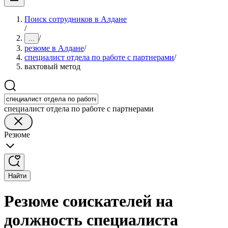
Поиск сотрудников в Алдане
/
/
...
резюме в Алдане
/
специалист отдела по работе с партнерами
/
вахтовый метод
специалист отдела по работе с партнерами
Резюме
Найти
Резюме соискателей на
должность специалиста