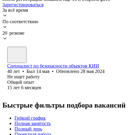
Зарегистрироваться
За всё время
По соответствию
20 резюме
Специалист по безопасности объектов КИИ
40
лет
•
Был
14 мая
•
Обновлено
28 мая 2024
Не ищет работу
Общий опыт
15
лет
6
месяцев
Быстрые фильтры подбора вакансий
Гибкий график
Полная занятость
Полный день
Проектная работа