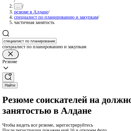
/
/
...
резюме в Алдане
/
специалист по планированию и закупкам
/
частичная занятость
специалист по планированию и закупкам
Резюме
Найти
Резюме соискателей на должн
занятостью в Алдане
Чтобы видеть все резюме, зарегистрируйтесь
После регистрации покажем ещё 16 и откроем фото