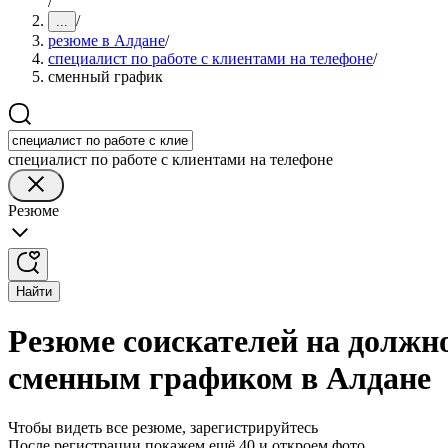
/
/
...
резюме в Алдане
/
специалист по работе с клиентами на телефоне
/
сменный график
специалист по работе с клиентами на телефоне
Резюме
Найти
Резюме соискателей на должно
сменным графиком в Алдане
Чтобы видеть все резюме, зарегистрируйтесь
После регистрации покажем ещё 40 и откроем фото