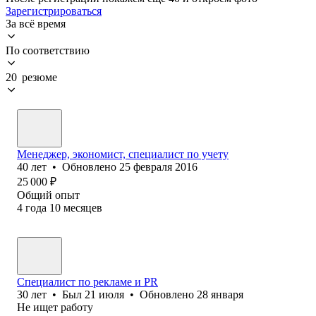
Зарегистрироваться
За всё время
По соответствию
20 резюме
Менеджер, экономист, специалист по учету
40
лет
•
Обновлено
25 февраля 2016
25 000
₽
Общий опыт
4
года
10
месяцев
Специалист по рекламе и PR
30
лет
•
Был
21 июля
•
Обновлено
28 января
Не ищет работу