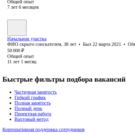
Общий опыт
7
лет
6
месяцев
Начальник участка
ФИО скрыто соискателем
,
38
лет
•
Был
22 марта 2021
•
Об
50 000
₽
Общий опыт
11
лет
1
месяц
Быстрые фильтры подбора вакансий
Частичная занятость
Гибкий график
Полная занятость
Полный день
Проектная работа
Вахтовый метод
Корпоративная поддержка сотрудников