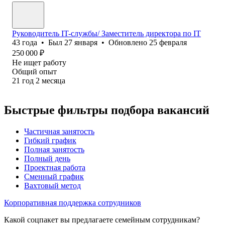
Руководитель IT-службы/ Заместитель директора по IT
43
года
•
Был
27 января
•
Обновлено
25 февраля
250 000
₽
Не ищет работу
Общий опыт
21
год
2
месяца
Быстрые фильтры подбора вакансий
Частичная занятость
Гибкий график
Полная занятость
Полный день
Проектная работа
Сменный график
Вахтовый метод
Корпоративная поддержка сотрудников
Какой соцпакет вы предлагаете семейным сотрудникам?