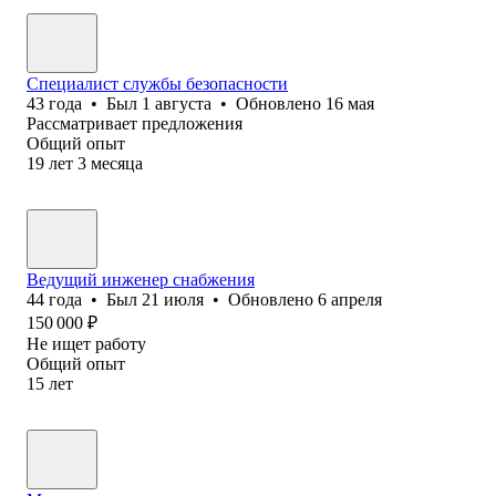
Специалист службы безопасности
43
года
•
Был
1 августа
•
Обновлено
16 мая
Рассматривает предложения
Общий опыт
19
лет
3
месяца
Ведущий инженер снабжения
44
года
•
Был
21 июля
•
Обновлено
6 апреля
150 000
₽
Не ищет работу
Общий опыт
15
лет