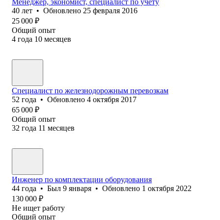
Менеджер, экономист, специалист по учету
40
лет
•
Обновлено
25 февраля 2016
25 000
₽
Общий опыт
4
года
10
месяцев
Специалист по железнодорожным перевозкам
52
года
•
Обновлено
4 октября 2017
65 000
₽
Общий опыт
32
года
11
месяцев
Инженер по комплектации оборудования
44
года
•
Был
9 января
•
Обновлено
1 октября 2022
130 000
₽
Не ищет работу
Общий опыт