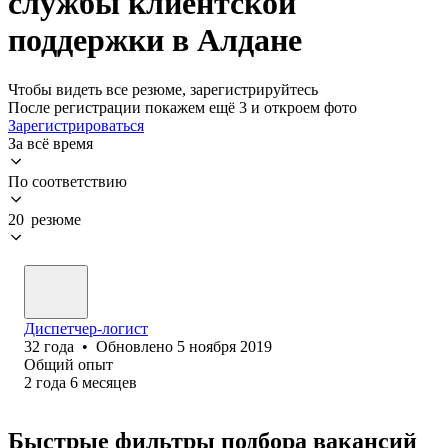
службы клиентской
поддержки в Алдане
Чтобы видеть все резюме, зарегистрируйтесь
После регистрации покажем ещё 3 и откроем фото
Зарегистрироваться
За всё время
По соответствию
20 резюме
Диспетчер-логист
32
года
•
Обновлено
5 ноября 2019
Общий опыт
2
года
6
месяцев
Быстрые фильтры подбора вакансий