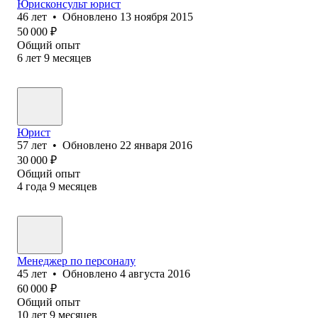
Юрисконсульт юрист
46
лет
•
Обновлено
13 ноября 2015
50 000
₽
Общий опыт
6
лет
9
месяцев
Юрист
57
лет
•
Обновлено
22 января 2016
30 000
₽
Общий опыт
4
года
9
месяцев
Менеджер по персоналу
45
лет
•
Обновлено
4 августа 2016
60 000
₽
Общий опыт
10
лет
9
месяцев