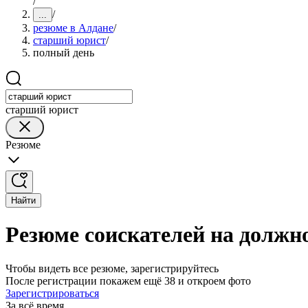
/
/
...
резюме в Алдане
/
старший юрист
/
полный день
старший юрист
Резюме
Найти
Резюме соискателей на должн
Чтобы видеть все резюме, зарегистрируйтесь
После регистрации покажем ещё 38 и откроем фото
Зарегистрироваться
За всё время