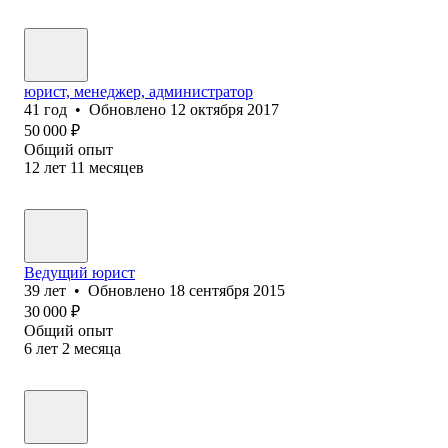
юрист, менеджер, администратор
41
год
•
Обновлено
12 октября 2017
50 000
₽
Общий опыт
12
лет
11
месяцев
Ведущий юрист
39
лет
•
Обновлено
18 сентября 2015
30 000
₽
Общий опыт
6
лет
2
месяца