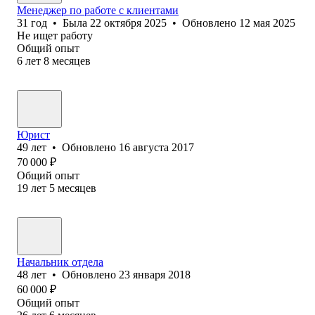
Менеджер по работе с клиентами
31
год
•
Была
22 октября 2025
•
Обновлено
12 мая 2025
Не ищет работу
Общий опыт
6
лет
8
месяцев
Юрист
49
лет
•
Обновлено
16 августа 2017
70 000
₽
Общий опыт
19
лет
5
месяцев
Начальник отдела
48
лет
•
Обновлено
23 января 2018
60 000
₽
Общий опыт