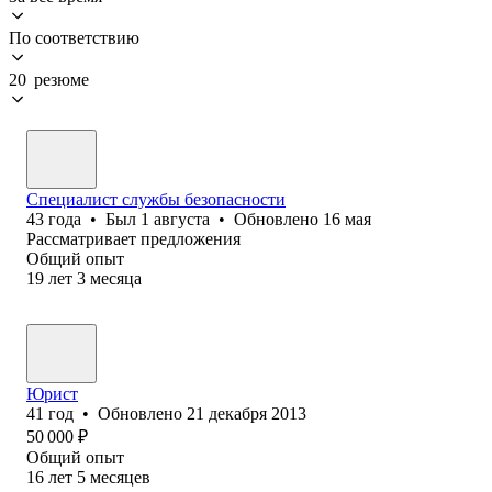
По соответствию
20 резюме
Специалист службы безопасности
43
года
•
Был
1 августа
•
Обновлено
16 мая
Рассматривает предложения
Общий опыт
19
лет
3
месяца
Юрист
41
год
•
Обновлено
21 декабря 2013
50 000
₽
Общий опыт
16
лет
5
месяцев