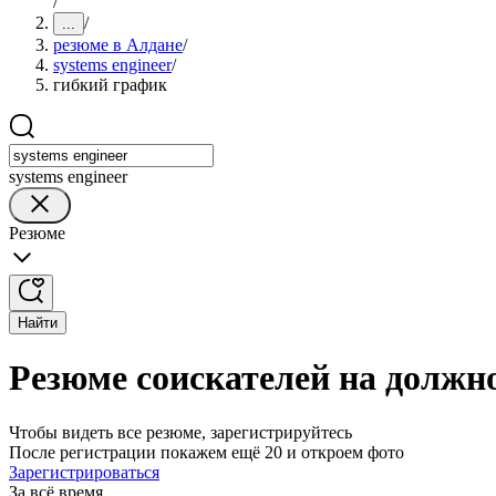
/
/
...
резюме в Алдане
/
systems engineer
/
гибкий график
systems engineer
Резюме
Найти
Резюме соискателей на должно
Чтобы видеть все резюме, зарегистрируйтесь
После регистрации покажем ещё 20 и откроем фото
Зарегистрироваться
За всё время