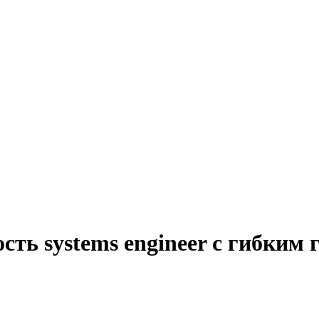
сть systems engineer с гибким