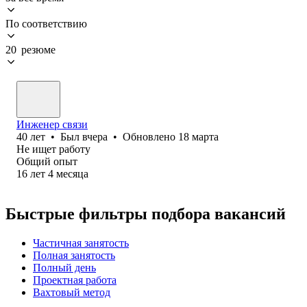
По соответствию
20 резюме
Инженер связи
40
лет
•
Был
вчера
•
Обновлено
18 марта
Не ищет работу
Общий опыт
16
лет
4
месяца
Быстрые фильтры подбора вакансий
Частичная занятость
Полная занятость
Полный день
Проектная работа
Вахтовый метод