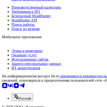
Производственный календарь
Требования к ПО
Безопасный HeadHunter
HeadHunter API
Поиск работы
Поиск по резюме
Мобильное приложение
Этика и комплаенс
Оказание услуг
Использование сайтов
Защита персональных данных
ИТ аккредитация
На информационном ресурсе hh.ru
применяются рекомендатель
сведений, относящихся к предпочтениям пользователей сети «
Русский
© 2026 ООО «Хэдхантер»