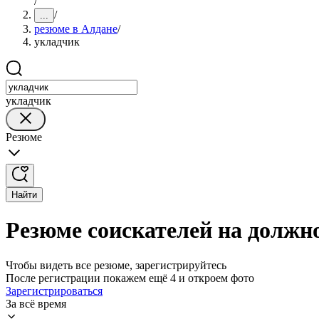
/
/
...
резюме в Алдане
/
укладчик
укладчик
Резюме
Найти
Резюме соискателей на должн
Чтобы видеть все резюме, зарегистрируйтесь
После регистрации покажем ещё 4 и откроем фото
Зарегистрироваться
За всё время