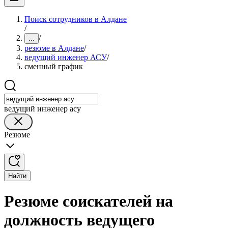
Поиск сотрудников в Алдане
/
/
...
резюме в Алдане
/
ведущий инженер АСУ
/
сменный график
ведущий инженер асу
Резюме
Найти
Резюме соискателей на
должность ведущего