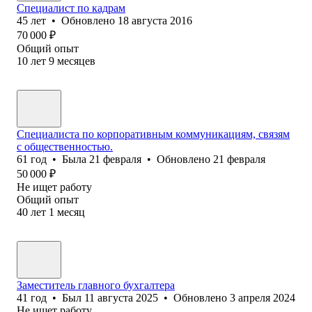
Специалист по кадрам
45
лет
•
Обновлено
18 августа 2016
70 000
₽
Общий опыт
10
лет
9
месяцев
Специалиста по корпоративным коммуникациям, связям
с общественностью.
61
год
•
Была
21 февраля
•
Обновлено
21 февраля
50 000
₽
Не ищет работу
Общий опыт
40
лет
1
месяц
Заместитель главного бухгалтера
41
год
•
Был
11 августа 2025
•
Обновлено
3 апреля 2024
Не ищет работу