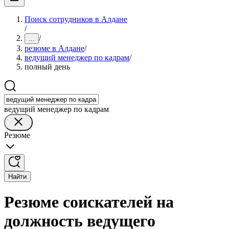
Поиск сотрудников в Алдане
/
/
...
резюме в Алдане
/
ведущий менеджер по кадрам
/
полный день
ведущий менеджер по кадрам
Резюме
Найти
Резюме соискателей на
должность ведущего