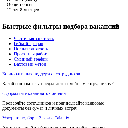
Общий опыт
15
лет
8
месяцев
Быстрые фильтры подбора вакансий
Частичная занятость
Гибкий график
Полная занятость
Проектная работа
Сменный график
Вахтовый метод
Корпоративная поддержка сотрудников
Какой соцпакет вы предлагаете семейным сотрудникам?
Оформляйте кандидатов онлайн
Проверяйте сотрудников и подписывайте кадровые
документы без бумаг и личных встреч
Ускорьте подбор в 2 раза с Talantix
Автоматизируйте сбор откликов, настройте воронку,