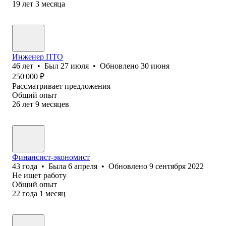
19
лет
3
месяца
Инженер ПТО
46
лет
•
Был
27 июля
•
Обновлено
30 июня
250 000
₽
Рассматривает предложения
Общий опыт
26
лет
9
месяцев
Финансист-экономист
43
года
•
Была
6 апреля
•
Обновлено
9 сентября 2022
Не ищет работу
Общий опыт
22
года
1
месяц