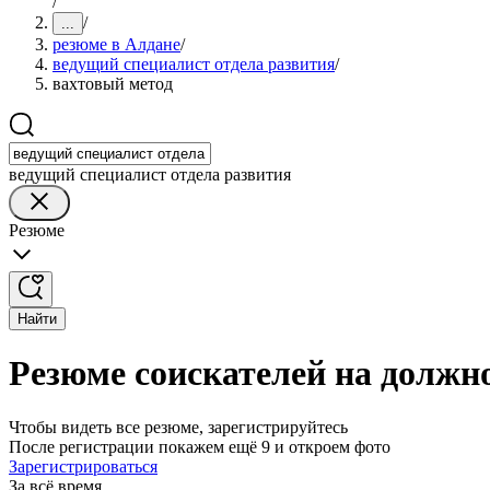
/
/
...
резюме в Алдане
/
ведущий специалист отдела развития
/
вахтовый метод
ведущий специалист отдела развития
Резюме
Найти
Резюме соискателей на должно
Чтобы видеть все резюме, зарегистрируйтесь
После регистрации покажем ещё 9 и откроем фото
Зарегистрироваться
За всё время