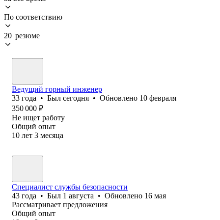
По соответствию
20 резюме
Ведущий горный инженер
33
года
•
Был
сегодня
•
Обновлено
10 февраля
350 000
₽
Не ищет работу
Общий опыт
10
лет
3
месяца
Специалист службы безопасности
43
года
•
Был
1 августа
•
Обновлено
16 мая
Рассматривает предложения
Общий опыт