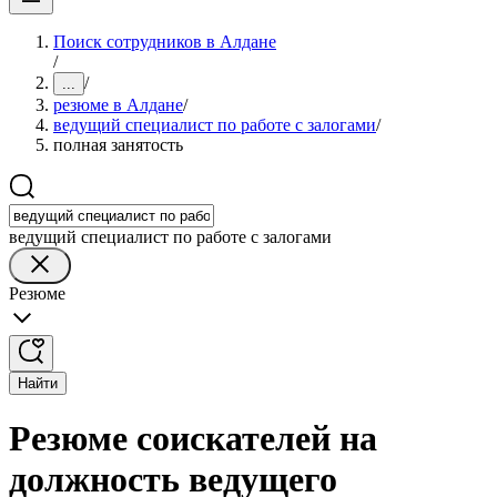
Поиск сотрудников в Алдане
/
/
...
резюме в Алдане
/
ведущий специалист по работе с залогами
/
полная занятость
ведущий специалист по работе с залогами
Резюме
Найти
Резюме соискателей на
должность ведущего