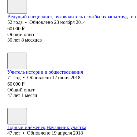
Ведущий специалист, руководитель службы охраны труда и
52
года
•
Обновлено
23 ноября 2014
60 000
₽
Общий опыт
30
лет
8
месяцев
Учитель истории и обществознания
71
год
•
Обновлено
12 июня 2018
60 000
₽
Общий опыт
47
лет
1
месяц
Горный инеженер,Начальник участка
47
лет
•
Обновлено
19 апреля 2018