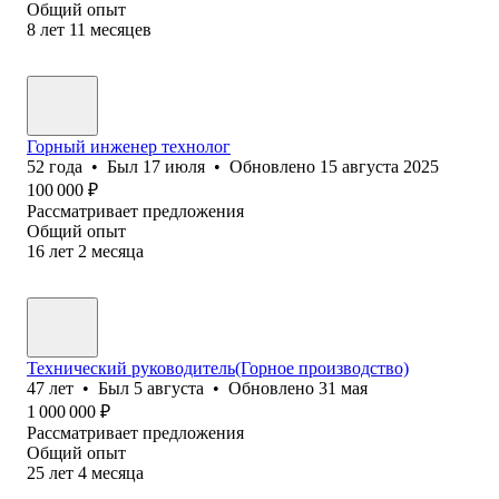
Общий опыт
8
лет
11
месяцев
Горный инженер технолог
52
года
•
Был
17 июля
•
Обновлено
15 августа 2025
100 000
₽
Рассматривает предложения
Общий опыт
16
лет
2
месяца
Технический руководитель(Горное производство)
47
лет
•
Был
5 августа
•
Обновлено
31 мая
1 000 000
₽
Рассматривает предложения
Общий опыт
25
лет
4
месяца