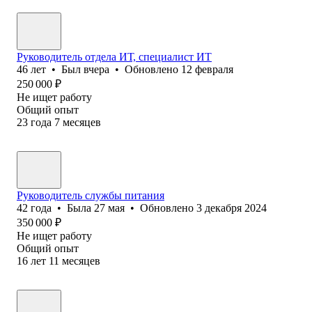
Руководитель отдела ИТ, специалист ИТ
46
лет
•
Был
вчера
•
Обновлено
12 февраля
250 000
₽
Не ищет работу
Общий опыт
23
года
7
месяцев
Руководитель службы питания
42
года
•
Была
27 мая
•
Обновлено
3 декабря 2024
350 000
₽
Не ищет работу
Общий опыт
16
лет
11
месяцев