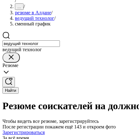
/
/
...
резюме в Алдане
/
ведущий технолог
/
сменный график
ведущий технолог
Резюме
Найти
Резюме соискателей на должн
Чтобы видеть все резюме, зарегистрируйтесь
После регистрации покажем ещё 143 и откроем фото
Зарегистрироваться
За всё время