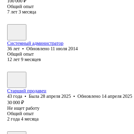
100 000
₽
Общий опыт
7
лет
3
месяца
Системный администратор
36
лет
•
Обновлено
11 июля 2014
Общий опыт
12
лет
9
месяцев
Старший продавец
43
года
•
Была
28 апреля 2025
•
Обновлено
14 апреля 2025
30 000
₽
Не ищет работу
Общий опыт
2
года
4
месяца