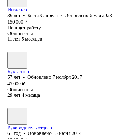
Инженер
36
лет
•
Был
29 апреля
•
Обновлено
6 мая 2023
150 000
₽
Не ищет работу
Общий опыт
11
лет
5
месяцев
Бухгалтер
57
лет
•
Обновлено
7 ноября 2017
45 000
₽
Общий опыт
29
лет
4
месяца
Руководитель отдела
61
год
•
Обновлено
15 июня 2014