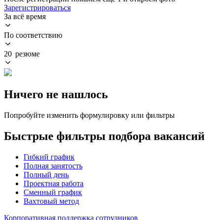
Зарегистрироваться
За всё время
По соответствию
20 резюме
Ничего не нашлось
Попробуйте изменить формулировку или фильтры
Быстрые фильтры подбора вакансий
Гибкий график
Полная занятость
Полный день
Проектная работа
Сменный график
Вахтовый метод
Корпоративная поддержка сотрудников