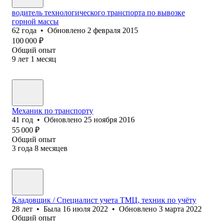
водитель технологического транспорта по вывозке
горной массы
62
года
•
Обновлено
2 февраля 2015
100 000
₽
Общий опыт
9
лет
1
месяц
Механик по транспорту
41
год
•
Обновлено
25 ноября 2016
55 000
₽
Общий опыт
3
года
8
месяцев
Кладовщик / Специалист учета ТМЦ, техник по учёту
28
лет
•
Была
16 июля 2022
•
Обновлено
3 марта 2022
Общий опыт