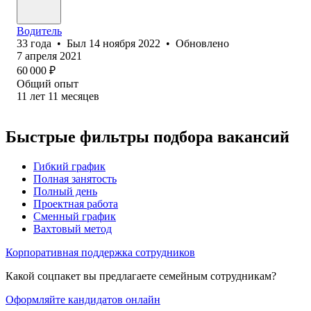
Водитель
33
года
•
Был
14 ноября 2022
•
Обновлено
7 апреля 2021
60 000
₽
Общий опыт
11
лет
11
месяцев
Быстрые фильтры подбора вакансий
Гибкий график
Полная занятость
Полный день
Проектная работа
Сменный график
Вахтовый метод
Корпоративная поддержка сотрудников
Какой соцпакет вы предлагаете семейным сотрудникам?
Оформляйте кандидатов онлайн