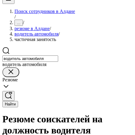
Поиск сотрудников в Алдане
/
/
...
резюме в Алдане
/
водитель автомобиля
/
частичная занятость
водитель автомобиля
Резюме
Найти
Резюме соискателей на
должность водителя