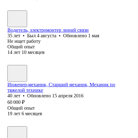
Водитель, электромонтер линий связи
35
лет
•
Был
4 августа
•
Обновлено
1 мая
Не ищет работу
Общий опыт
14
лет
10
месяцев
Инженер-механик, Старший механик, Механик по
тяжелой технике
40
лет
•
Обновлено
15 апреля 2016
60 000
₽
Общий опыт
19
лет
6
месяцев