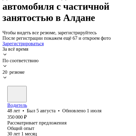
автомобиля с частичной
занятостью в Алдане
Чтобы видеть все резюме, зарегистрируйтесь
После регистрации покажем ещё 67 и откроем фото
Зарегистрироваться
За всё время
По соответствию
20 резюме
Водитель
48
лет
•
Был
5 августа
•
Обновлено
1 июля
350 000
₽
Рассматривает предложения
Общий опыт
30
лет
1
месяц