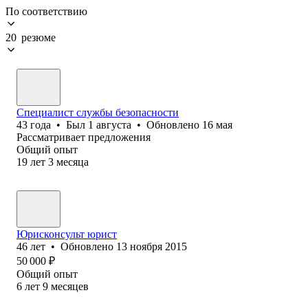
По соответствию
20 резюме
Специалист службы безопасности
43
года
•
Был
1 августа
•
Обновлено
16 мая
Рассматривает предложения
Общий опыт
19
лет
3
месяца
Юрисконсульт юрист
46
лет
•
Обновлено
13 ноября 2015
50 000
₽
Общий опыт
6
лет
9
месяцев