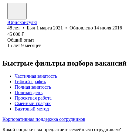
Юрисконсульт
48
лет
•
Был
1 марта 2021
•
Обновлено
14 июля 2016
45 000
₽
Общий опыт
15
лет
9
месяцев
Быстрые фильтры подбора вакансий
Частичная занятость
Гибкий график
Полная занятость
Полный день
Проектная работа
Сменный график
Вахтовый метод
Корпоративная поддержка сотрудников
Какой соцпакет вы предлагаете семейным сотрудникам?