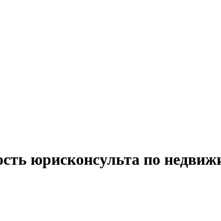
ость юрисконсульта по недвиж