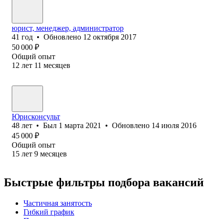
юрист, менеджер, администратор
41
год
•
Обновлено
12 октября 2017
50 000
₽
Общий опыт
12
лет
11
месяцев
Юрисконсульт
48
лет
•
Был
1 марта 2021
•
Обновлено
14 июля 2016
45 000
₽
Общий опыт
15
лет
9
месяцев
Быстрые фильтры подбора вакансий
Частичная занятость
Гибкий график