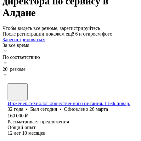
директора по сервису в
Алдане
Чтобы видеть все резюме, зарегистрируйтесь
После регистрации покажем ещё 6 и откроем фото
Зарегистрироваться
За всё время
По соответствию
20 резюме
Инженер-технолог общественного питания. Шеф-повар.
32
года
•
Был
сегодня
•
Обновлено
26 марта
160 000
₽
Рассматривает предложения
Общий опыт
12
лет
10
месяцев