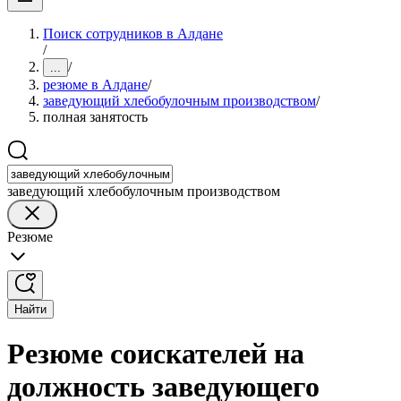
Поиск сотрудников в Алдане
/
/
...
резюме в Алдане
/
заведующий хлебобулочным производством
/
полная занятость
заведующий хлебобулочным производством
Резюме
Найти
Резюме соискателей на
должность заведующего