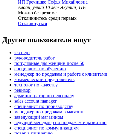
ИП
Гречишко Софья Михайловна
Алдан, улица 10 лет Якутии, 11Б
Можно без резюме
Откликнитесь среди первых
Откликнуться
Другие пользователи ищут
эксперт
руководитель работ
популярные для женщин после 50
специалист по обучению
менеджер по продажам и работе с клиентами
коммерческий представитель
технолог по качеству
ревизор
администратор по персоналу
sales account manager
специалист по производству
менеджер по продажам в магазин
заведующий магазином
ведущий менеджер по продажам и развитию
специалист по коммуникациям
повар в пиццерию