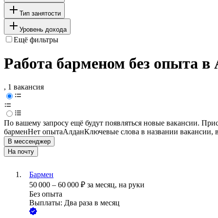
Тип занятости
Уровень дохода
Ещё фильтры
Работа барменом без опыта в
, 1 вакансия
По вашему запросу ещё будут появляться новые вакансии. При
бармен
Нет опыта
Алдан
Ключевые слова в названии вакансии, 
В мессенджер
На почту
Бармен
50 000
–
60 000
₽
за месяц,
на руки
Без опыта
Выплаты: Два раза в месяц