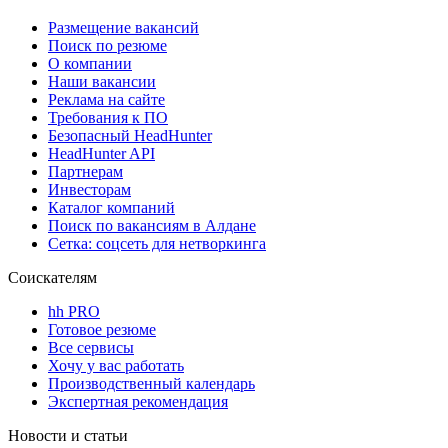
Размещение вакансий
Поиск по резюме
О компании
Наши вакансии
Реклама на сайте
Требования к ПО
Безопасный HeadHunter
HeadHunter API
Партнерам
Инвесторам
Каталог компаний
Поиск по вакансиям в Алдане
Сетка: соцсеть для нетворкинга
Соискателям
hh PRO
Готовое резюме
Все сервисы
Хочу у вас работать
Производственный календарь
Экспертная рекомендация
Новости и статьи