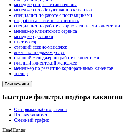
менеджер по развитию сервиса
менеджер по обслуживанию клиентов
специалист по работе с поставщиками
подработка частичная занятость
специалист по работе с корпоративными клиентами
менеджер клиентского сервиса
менеджер доставки
инструктор
старший сервис-менеджер
агент по продажам услуг
старший менеджер по работе с клиентами
главный клиентский менеджер
менеджер по развитию корпоративных клиентов
тренер
Показать ещё
Быстрые фильтры подбора вакансий
От прямых работодателей
Полная занятость
Сменный график
HeadHunter