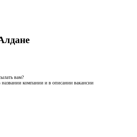
 Алдане
сылать вам?
в названии компании и в описании вакансии