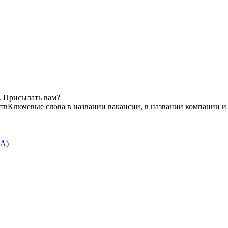
. Присылать вам?
ств
Ключевые слова в названии вакансии, в названии компании и
5А)