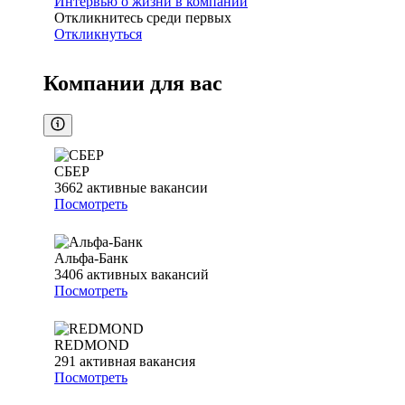
Интервью о жизни в компании
Откликнитесь среди первых
Откликнуться
Компании для вас
СБЕР
3662
активные вакансии
Посмотреть
Альфа-Банк
3406
активных вакансий
Посмотреть
REDMOND
291
активная вакансия
Посмотреть