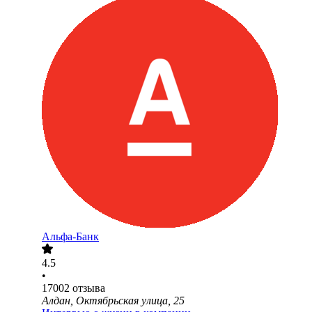
Альфа-Банк
4.5
•
17002
отзыва
Алдан, Октябрьская улица, 25