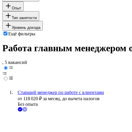
Опыт
Тип занятости
Уровень дохода
Ещё фильтры
Работа главным менеджером о
, 5 вакансий
Старший менеджер по работе с клиентами
от
118 020
₽
за месяц,
до вычета налогов
Без опыта