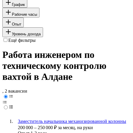
График
Рабочие часы
Опыт
Уровень дохода
Ещё фильтры
Работа инженером по
техническому контролю
вахтой в Алдане
, 2 вакансии
Заместитель начальника механизированной колонны
200 000
–
250 000
₽
за месяц,
на руки