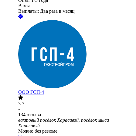
Опыт 1-3 года
Вахта
Выплаты: Два раза в месяц
ООО
ГСП-4
3.7
•
134
отзыва
вахтовый посёлок Харасавэй, посёлок мыса
Харасавэй
Можно без резюме