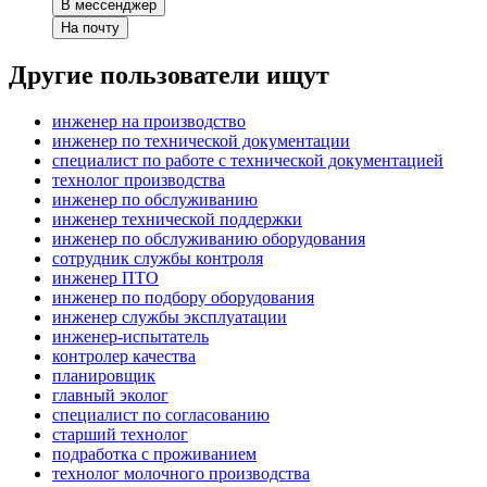
В мессенджер
На почту
Другие пользователи ищут
инженер на производство
инженер по технической документации
специалист по работе с технической документацией
технолог производства
инженер по обслуживанию
инженер технической поддержки
инженер по обслуживанию оборудования
сотрудник службы контроля
инженер ПТО
инженер по подбору оборудования
инженер службы эксплуатации
инженер-испытатель
контролер качества
планировщик
главный эколог
специалист по согласованию
старший технолог
подработка с проживанием
технолог молочного производства