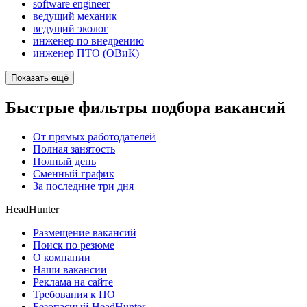
software engineer
ведущий механик
ведущий эколог
инженер по внедрению
инженер ПТО (ОВиК)
Показать ещё
Быстрые фильтры подбора вакансий
От прямых работодателей
Полная занятость
Полный день
Сменный график
За последние три дня
HeadHunter
Размещение вакансий
Поиск по резюме
О компании
Наши вакансии
Реклама на сайте
Требования к ПО
Безопасный HeadHunter