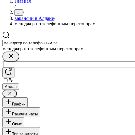
Главная
/
/
...
вакансии в Алдане
/
менеджер по телефонным переговорам
менеджер по телефонным переговорам
Алдан
График
Рабочие часы
Опыт
Тип занятости