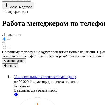
Уровень дохода
Ещё фильтры
Работа менеджером по телефо
, 1 вакансия
По вашему запросу ещё будут появляться новые вакансии. При
менеджер по телефонным переговорам
Алдан
Ключевые слова в
В мессенджер
На почту
Универсальный клиентский менеджер
от
70 000
₽
за месяц,
до вычета налогов
Без опыта
Выплаты: Два раза в месяц