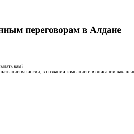
нным переговорам в Алдане
сылать вам?
 названии вакансии, в названии компании и в описании ваканси