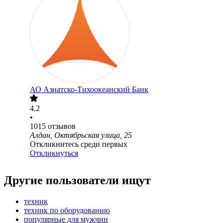
АО
Азиатско-Тихоокеанский Банк
4.2
•
1015
отзывов
Алдан, Октябрьская улица, 25
Откликнитесь среди первых
Откликнуться
Другие пользователи ищут
техник
техник по оборудованию
популярные для мужчин