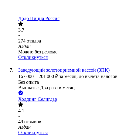
Додо Пицца Россия
3.7
•
274
отзыва
Алдан
Можно без резюме
Откликнуться
Заведующий золотоприемной кассой (ЗПК)
167 000
–
201 000
₽
за месяц,
до вычета налогов
Без опыта
Выплаты: Два раза в месяц
Холдинг Селигдар
4.1
•
49
отзывов
Алдан
Откликнуться