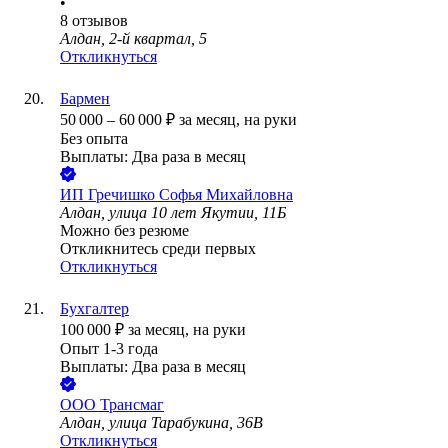
•
8
отзывов
Алдан, 2-й квартал, 5
Откликнуться
Бармен
50 000
–
60 000
₽
за месяц,
на руки
Без опыта
Выплаты: Два раза в месяц
ИП
Гречишко Софья Михайловна
Алдан, улица 10 лет Якутии, 11Б
Можно без резюме
Откликнитесь среди первых
Откликнуться
Бухгалтер
100 000
₽
за месяц,
на руки
Опыт 1-3 года
Выплаты: Два раза в месяц
ООО
Трансмаг
Алдан, улица Тарабукина, 36В
Откликнуться