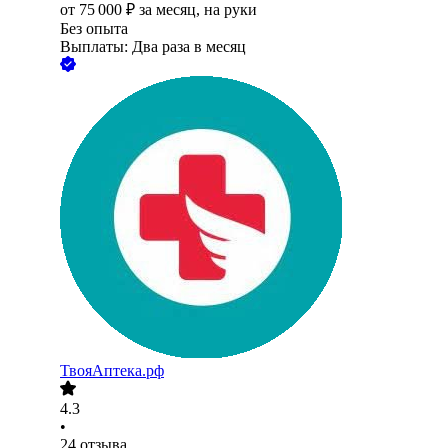
от
75 000
₽
за месяц,
на руки
Без опыта
Выплаты: Два раза в месяц
ТвояАптека.рф
4.3
•
24
отзыва