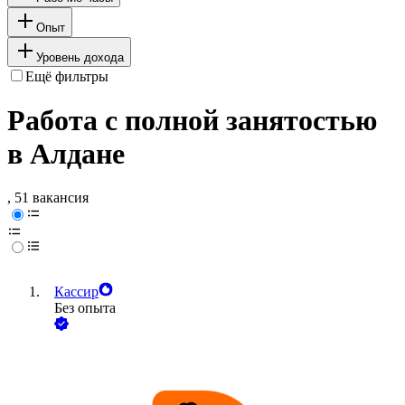
Опыт
Уровень дохода
Ещё фильтры
Работа с полной занятостью
в Алдане
, 51 вакансия
Кассир
Без опыта