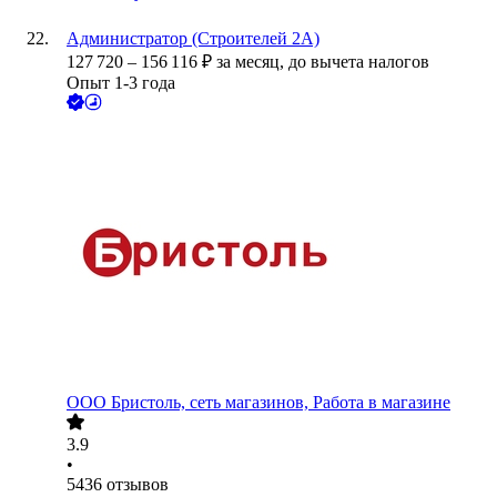
Администратор (Строителей 2А)
127 720
–
156 116
₽
за месяц,
до вычета налогов
Опыт 1-3 года
ООО
Бристоль, сеть магазинов, Работа в магазине
3.9
•
5436
отзывов