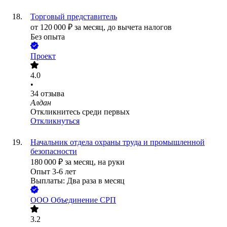
Торговый представитель
от
120 000
₽
за месяц,
до вычета налогов
Без опыта
Проект
4.0
•
34
отзыва
Алдан
Откликнитесь среди первых
Откликнуться
Начальник отдела охраны труда и промышленной
безопасности
180 000
₽
за месяц,
на руки
Опыт 3-6 лет
Выплаты: Два раза в месяц
ООО
Объединение СРП
3.2