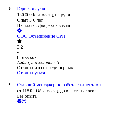
Юрисконсульт
130 000
₽
за месяц,
на руки
Опыт 3-6 лет
Выплаты: Два раза в месяц
ООО
Объединение СРП
3.2
•
8
отзывов
Алдан, 2-й квартал, 5
Откликнитесь среди первых
Откликнуться
Старший менеджер по работе с клиентами
от
118 020
₽
за месяц,
до вычета налогов
Без опыта