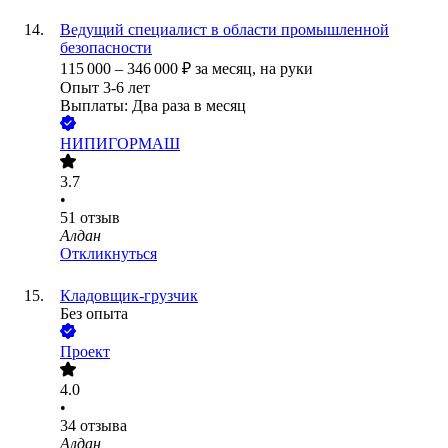
Ведущий специалист в области промышленной
безопасности
115 000
–
346 000
₽
за месяц,
на руки
Опыт 3-6 лет
Выплаты: Два раза в месяц
НИПИГОРМАШ
3.7
•
51
отзыв
Алдан
Откликнуться
Кладовщик-грузчик
Без опыта
Проект
4.0
•
34
отзыва
Алдан