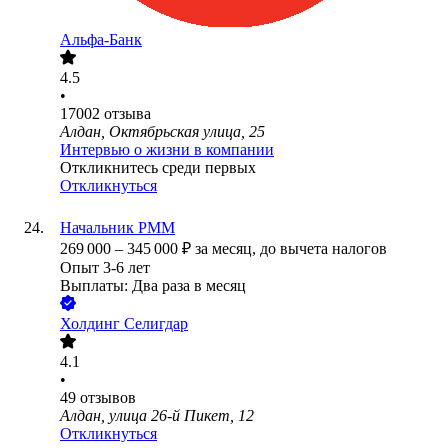
Альфа-Банк
4.5
•
17002
отзыва
Алдан, Октябрьская улица, 25
Интервью о жизни в компании
Откликнитесь среди первых
Откликнуться
Начальник РММ
269 000
–
345 000
₽
за месяц,
до вычета налогов
Опыт 3-6 лет
Выплаты: Два раза в месяц
Холдинг Селигдар
4.1
•
49
отзывов
Алдан, улица 26-й Пикет, 12
Откликнуться