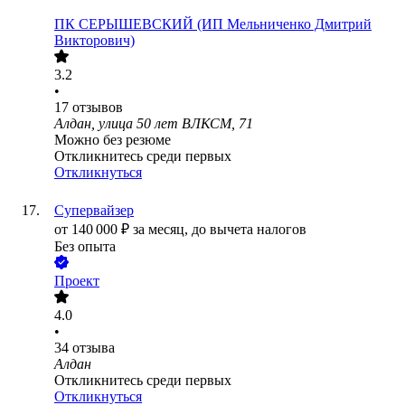
ПК СЕРЫШЕВСКИЙ (ИП Мельниченко Дмитрий
Викторович)
3.2
•
17
отзывов
Алдан, улица 50 лет ВЛКСМ, 71
Можно без резюме
Откликнитесь среди первых
Откликнуться
Супервайзер
от
140 000
₽
за месяц,
до вычета налогов
Без опыта
Проект
4.0
•
34
отзыва
Алдан
Откликнитесь среди первых
Откликнуться