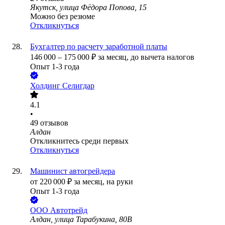
Якутск, улица Фёдора Попова, 15
Можно без резюме
Откликнуться
Бухгалтер по расчету заработной платы
146 000
–
175 000
₽
за месяц,
до вычета налогов
Опыт 1-3 года
Холдинг Селигдар
4.1
•
49
отзывов
Алдан
Откликнитесь среди первых
Откликнуться
Машинист автогрейдера
от
220 000
₽
за месяц,
на руки
Опыт 1-3 года
ООО
Автотрейд
Алдан, улица Тарабукина, 80В