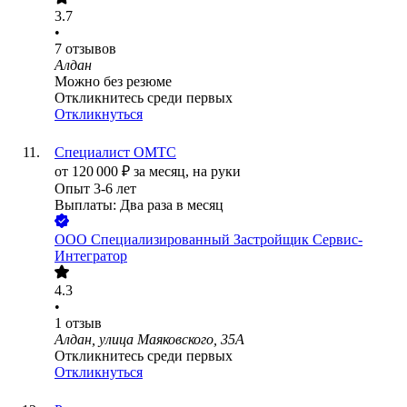
3.7
•
7
отзывов
Алдан
Можно без резюме
Откликнитесь среди первых
Откликнуться
Специалист ОМТС
от
120 000
₽
за месяц,
на руки
Опыт 3-6 лет
Выплаты: Два раза в месяц
ООО
Специализированный Застройщик Сервис-
Интегратор
4.3
•
1
отзыв
Алдан, улица Маяковского, 35А
Откликнитесь среди первых
Откликнуться