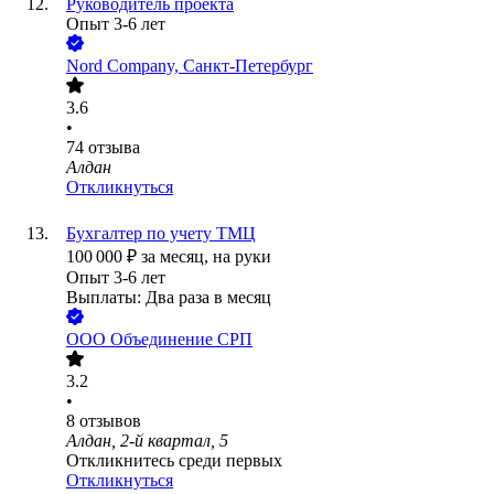
Руководитель проекта
Опыт 3-6 лет
Nord Company, Санкт-Петербург
3.6
•
74
отзыва
Алдан
Откликнуться
Бухгалтер по учету ТМЦ
100 000
₽
за месяц,
на руки
Опыт 3-6 лет
Выплаты: Два раза в месяц
ООО
Объединение СРП
3.2
•
8
отзывов
Алдан, 2-й квартал, 5
Откликнитесь среди первых
Откликнуться