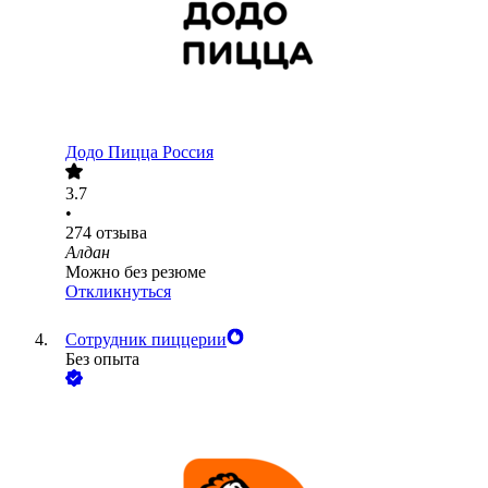
Додо Пицца Россия
3.7
•
274
отзыва
Алдан
Можно без резюме
Откликнуться
Сотрудник пиццерии
Без опыта