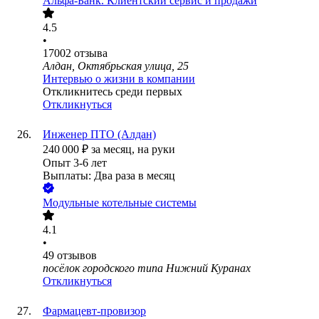
Альфа-Банк. Клиентский сервис и продажи
4.5
•
17002
отзыва
Алдан, Октябрьская улица, 25
Интервью о жизни в компании
Откликнитесь среди первых
Откликнуться
Инженер ПТО (Алдан)
240 000
₽
за месяц,
на руки
Опыт 3-6 лет
Выплаты: Два раза в месяц
Модульные котельные системы
4.1
•
49
отзывов
посёлок городского типа Нижний Куранах
Откликнуться
Фармацевт-провизор