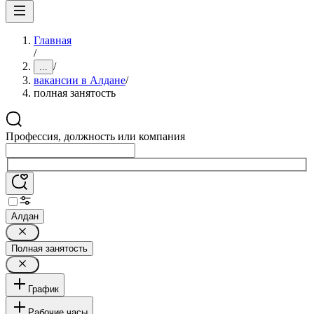
Главная
/
/
...
вакансии в Алдане
/
полная занятость
Профессия, должность или компания
Алдан
Полная занятость
График
Рабочие часы