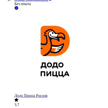
Без опыта
Додо Пицца Россия
3.7