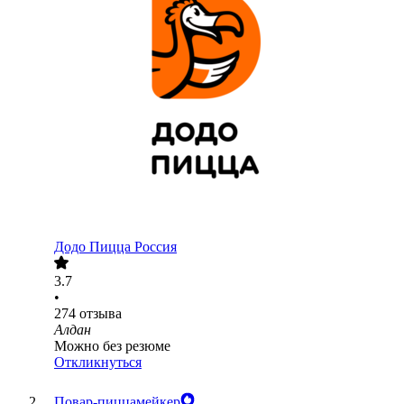
Додо Пицца Россия
3.7
•
274
отзыва
Алдан
Можно без резюме
Откликнуться
Повар-пиццамейкер