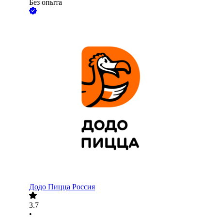
Без опыта
Додо Пицца Россия
3.7
•