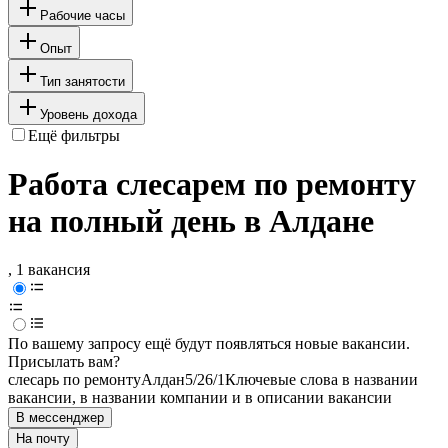
Рабочие часы
Опыт
Тип занятости
Уровень дохода
Ещё фильтры
Работа слесарем по ремонту
на полный день в Алдане
, 1 вакансия
По вашему запросу ещё будут появляться новые вакансии.
Присылать вам?
слесарь по ремонту
Алдан
5/2
6/1
Ключевые слова в названии
вакансии, в названии компании и в описании вакансии
В мессенджер
На почту