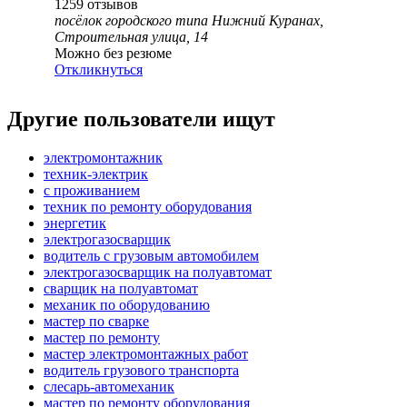
1259
отзывов
посёлок городского типа Нижний Куранах,
Строительная улица, 14
Можно без резюме
Откликнуться
Другие пользователи ищут
электромонтажник
техник-электрик
с проживанием
техник по ремонту оборудования
энергетик
электрогазосварщик
водитель с грузовым автомобилем
электрогазосварщик на полуавтомат
сварщик на полуавтомат
механик по оборудованию
мастер по сварке
мастер по ремонту
мастер электромонтажных работ
водитель грузового транспорта
слесарь-автомеханик
мастер по ремонту оборудования