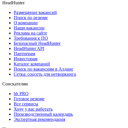
HeadHunter
Размещение вакансий
Поиск по резюме
О компании
Наши вакансии
Реклама на сайте
Требования к ПО
Безопасный HeadHunter
HeadHunter API
Партнерам
Инвесторам
Каталог компаний
Поиск по вакансиям в Алдане
Сетка: соцсеть для нетворкинга
Соискателям
hh PRO
Готовое резюме
Все сервисы
Хочу у вас работать
Производственный календарь
Экспертная рекомендация