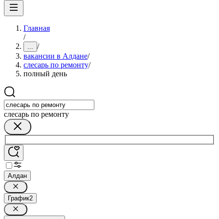
Главная
/
/
...
вакансии в Алдане
/
слесарь по ремонту
/
полный день
слесарь по ремонту
Алдан
График
2