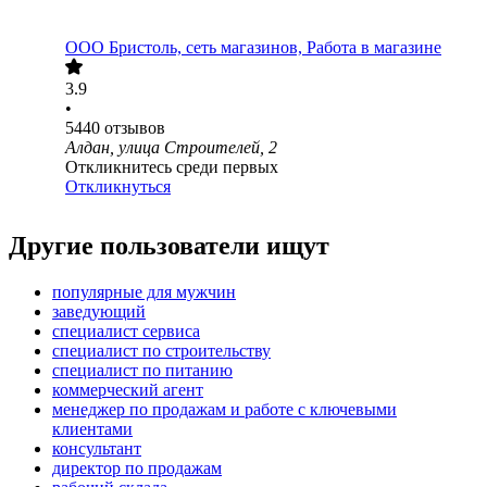
ООО
Бристоль, сеть магазинов, Работа в магазине
3.9
•
5440
отзывов
Алдан, улица Строителей, 2
Откликнитесь среди первых
Откликнуться
Другие пользователи ищут
популярные для мужчин
заведующий
специалист сервиса
специалист по строительству
специалист по питанию
коммерческий агент
менеджер по продажам и работе с ключевыми
клиентами
консультант
директор по продажам