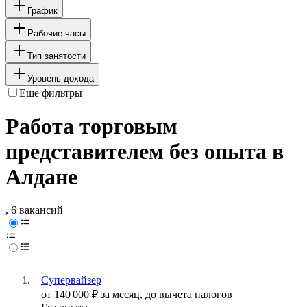
График
Рабочие часы
Тип занятости
Уровень дохода
Ещё фильтры
Работа торговым
представителем без опыта в
Алдане
, 6 вакансий
Супервайзер
от
140 000
₽
за месяц,
до вычета налогов