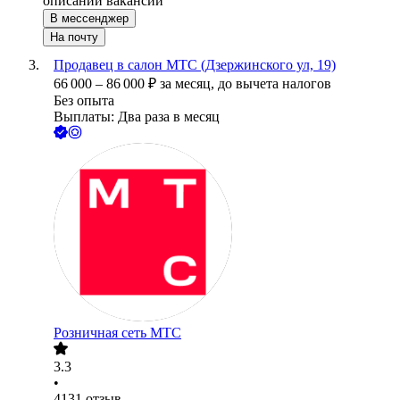
описании вакансии
В мессенджер
На почту
Продавец в салон МТС (Дзержинского ул, 19)
66 000
–
86 000
₽
за месяц,
до вычета налогов
Без опыта
Выплаты: Два раза в месяц
Розничная сеть МТС
3.3
•
4131
отзыв