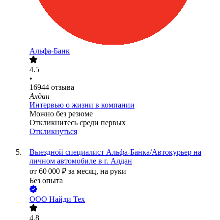
Альфа-Банк
4.5
•
16944
отзыва
Алдан
Интервью о жизни в компании
Можно без резюме
Откликнитесь среди первых
Откликнуться
Выездной специалист Альфа-Банка/Автокурьер на
личном автомобиле в г. Алдан
от
60 000
₽
за месяц,
на руки
Без опыта
ООО
Найди Тех
4.8