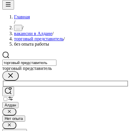
Главная
/
/
...
вакансии в Алдане
/
торговый представитель
/
без опыта работы
торговый представитель
Алдан
Нет опыта