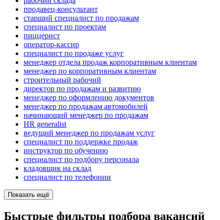
рабочий склада
продавец-консультант
старший специалист по продажам
специалист по проектам
пиццерист
оператор-кассир
специалист по продаже услуг
менеджер отдела продаж корпоративным клиентам
менеджер по корпоративным клиентам
строительный рабочий
директор по продажам и развитию
менеджер по оформлению документов
менеджер по продажам автомобилей
начинающий менеджер по продажам
HR generalist
ведущий менеджер по продажам услуг
специалист по поддержке продаж
инструктор по обучению
специалист по подбору персонала
кладовщик на склад
специалист по телефонии
Показать ещё
Быстрые фильтры подбора вакансий