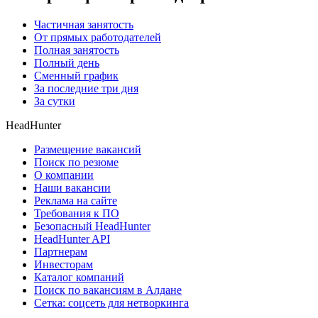
Частичная занятость
От прямых работодателей
Полная занятость
Полный день
Сменный график
За последние три дня
За сутки
HeadHunter
Размещение вакансий
Поиск по резюме
О компании
Наши вакансии
Реклама на сайте
Требования к ПО
Безопасный HeadHunter
HeadHunter API
Партнерам
Инвесторам
Каталог компаний
Поиск по вакансиям в Алдане
Сетка: соцсеть для нетворкинга