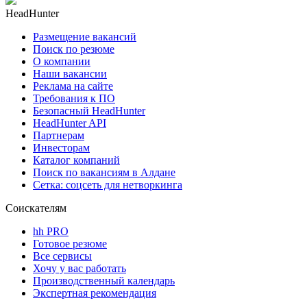
HeadHunter
Размещение вакансий
Поиск по резюме
О компании
Наши вакансии
Реклама на сайте
Требования к ПО
Безопасный HeadHunter
HeadHunter API
Партнерам
Инвесторам
Каталог компаний
Поиск по вакансиям в Алдане
Сетка: соцсеть для нетворкинга
Соискателям
hh PRO
Готовое резюме
Все сервисы
Хочу у вас работать
Производственный календарь
Экспертная рекомендация