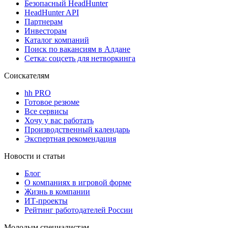
Безопасный HeadHunter
HeadHunter API
Партнерам
Инвесторам
Каталог компаний
Поиск по вакансиям в Алдане
Сетка: соцсеть для нетворкинга
Соискателям
hh PRO
Готовое резюме
Все сервисы
Хочу у вас работать
Производственный календарь
Экспертная рекомендация
Новости и статьи
Блог
О компаниях в игровой форме
Жизнь в компании
ИТ-проекты
Рейтинг работодателей России
Молодым специалистам