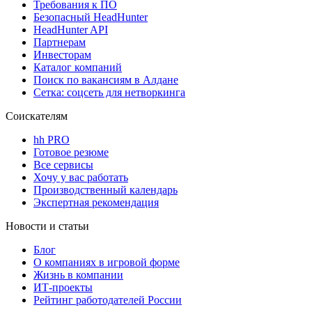
Требования к ПО
Безопасный HeadHunter
HeadHunter API
Партнерам
Инвесторам
Каталог компаний
Поиск по вакансиям в Алдане
Сетка: соцсеть для нетворкинга
Соискателям
hh PRO
Готовое резюме
Все сервисы
Хочу у вас работать
Производственный календарь
Экспертная рекомендация
Новости и статьи
Блог
О компаниях в игровой форме
Жизнь в компании
ИТ-проекты
Рейтинг работодателей России