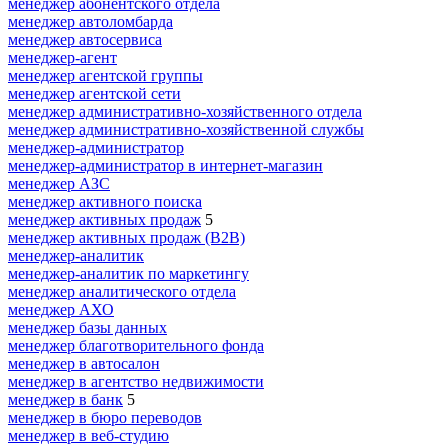
менеджер абонентского отдела
менеджер автоломбарда
менеджер автосервиса
менеджер-агент
менеджер агентской группы
менеджер агентской сети
менеджер административно-хозяйственного отдела
менеджер административно-хозяйственной службы
менеджер-администратор
менеджер-администратор в интернет-магазин
менеджер АЗС
менеджер активного поиска
менеджер активных продаж
5
менеджер активных продаж (B2B)
менеджер-аналитик
менеджер-аналитик по маркетингу
менеджер аналитического отдела
менеджер АХО
менеджер базы данных
менеджер благотворительного фонда
менеджер в автосалон
менеджер в агентство недвижимости
менеджер в банк
5
менеджер в бюро переводов
менеджер в веб-студию